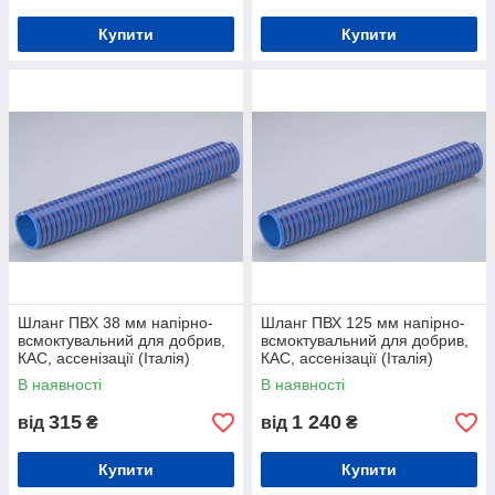
Купити
Купити
Шланг ПВХ 38 мм напірно-
Шланг ПВХ 125 мм напірно-
всмоктувальний для добрив,
всмоктувальний для добрив,
КАС, ассенізації (Італія)
КАС, ассенізації (Італія)
В наявності
В наявності
315
1 240
від
₴
від
₴
Купити
Купити