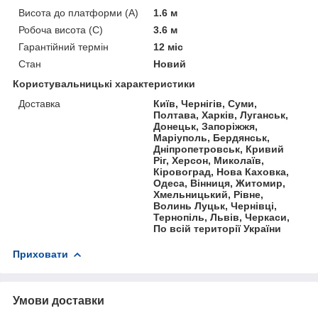
Висота до платформи (А)
1.6 м
Робоча висота (С)
3.6 м
Гарантійний термін
12 міс
Стан
Новий
Користувальницькі характеристики
Доставка
Київ, Чернігів, Суми,
Полтава, Харків, Луганськ,
Донецьк, Запоріжжя,
Маріуполь, Бердянськ,
Дніпропетровськ, Кривий
Ріг, Херсон, Миколаїв,
Кіровоград, Нова Каховка,
Одеса, Вінниця, Житомир,
Хмельницький, Рівне,
Волинь Луцьк, Чернівці,
Тернопіль, Львів, Черкаси,
По всій території України
Приховати
Умови доставки