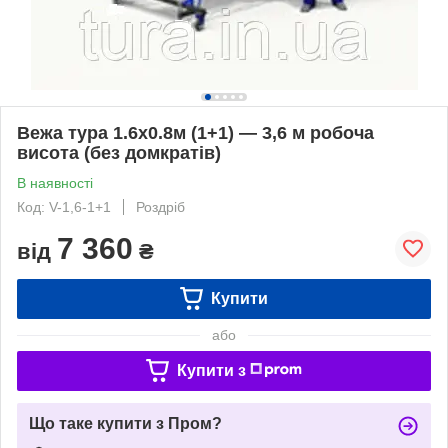
Вежа тура 1.6х0.8м (1+1) — 3,6 м робоча
висота (без домкратів)
В наявності
Код: V-1,6-1+1
Роздріб
7 360
від
₴
Купити
або
Купити з
Що таке купити з Пром?