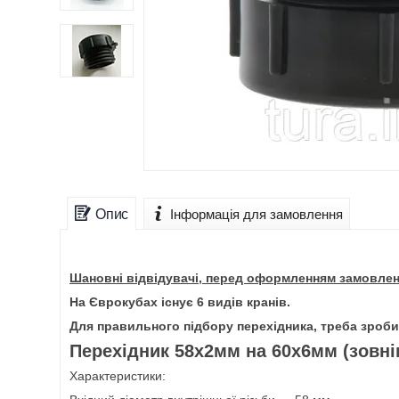
Опис
Інформація для замовлення
Шановні відвідувачі, перед оформленням замовлен
На Єврокубах існує 6 видів кранів.
Для правильного підбору перехідника, треба зроби
Перехідник 58х2мм на 60х6мм (зовні
Характеристики: