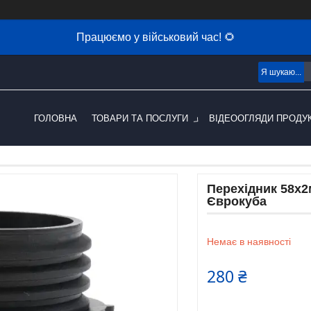
Працюємо у військовий час! 🌻
ГОЛОВНА
ТОВАРИ ТА ПОСЛУГИ
ВІДЕООГЛЯДИ ПРОДУК
Перехідник 58х2
Єврокуба
Немає в наявності
280 ₴