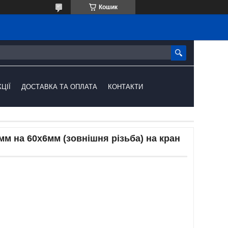
Кошик
ЦІЇ
ДОСТАВКА ТА ОПЛАТА
КОНТАКТИ
мм на 60х6мм (зовнішня різьба) на кран