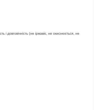
 і довговічність (не іржавіє, не окиснюється, не