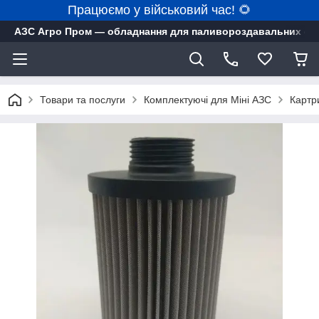
Працюємо у військовий час! 🌻
АЗС Агро Пром — обладнання для паливороздавальних ста
Товари та послуги
Комплектуючі для Міні АЗС
Картр