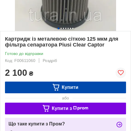
Картридж із металевою сіткою 125 мкм для
фільтра сепаратора Piusi Clear Captor
Готово до відправки
Код: F00611060
Роздріб
2 100
₴
Купити
або
Купити з
Що таке купити з Пром?