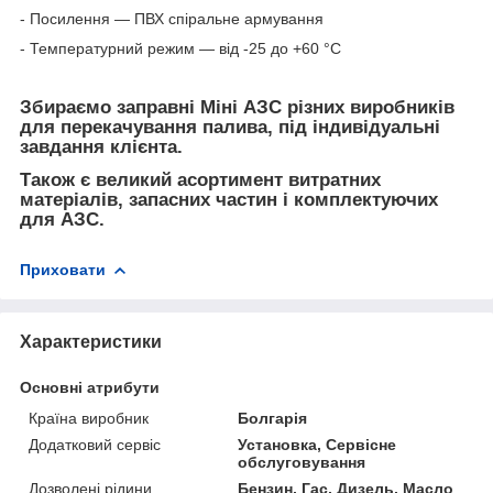
- Посилення — ПВХ спіральне армування
- Температурний режим — від -25 до +60 °C
Збираємо заправні Міні АЗС різних виробників
для перекачування палива, під індивідуальні
завдання клієнта.
Також є великий асортимент витратних
матеріалів, запасних частин і комплектуючих
для АЗС.
Приховати
Характеристики
Основні атрибути
Країна виробник
Болгарія
Додатковий сервіс
Установка, Сервісне
обслуговування
Дозволені рідини
Бензин, Гас, Дизель, Масло