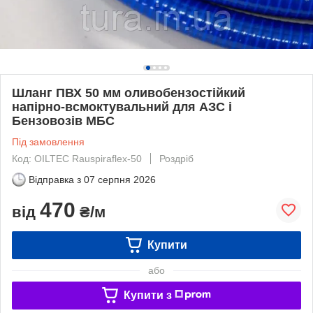
Шланг ПВХ 50 мм оливобензостійкий
напірно-всмоктувальний для АЗС і
Бензовозів МБС
Під замовлення
Код: OILTEC Rauspiraflex-50
Роздріб
Відправка з
07 серпня 2026
470
від
₴/м
Купити
або
Купити з