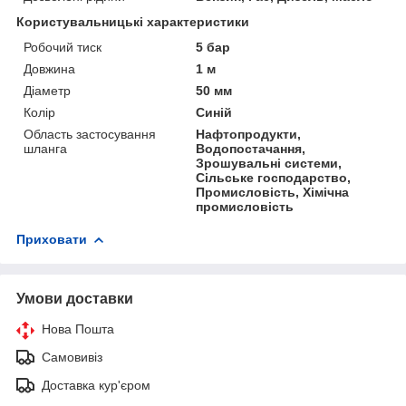
Користувальницькі характеристики
Робочий тиск
5 бар
Довжина
1 м
Діаметр
50 мм
Колір
Синій
Область застосування
Нафтопродукти,
шланга
Водопостачання,
Зрошувальні системи,
Сільське господарство,
Промисловість, Хімічна
промисловість
Приховати
Умови доставки
Нова Пошта
Самовивіз
Доставка кур'єром