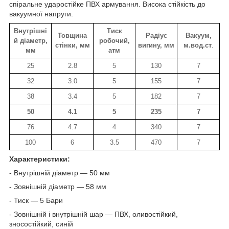
спіральне ударостійке ПВХ армування. Висока стійкість до
вакуумної напруги.
Внутрішні
Тиск
Товщина
Радіус
Вакуум,
й діаметр,
робочий,
стінки, мм
вигину, мм
м.вод.ст
.
мм
атм
25
2.8
5
130
7
32
3.0
5
155
7
38
3.4
5
182
7
50
4.1
5
235
7
76
4.7
4
340
7
100
6
3.5
470
7
Характеристики:
- Внутрішній діаметр — 50 мм
- Зовнішній діаметр — 58 мм
- Тиск — 5 Бари
- Зовнішній і внутрішній шар — ПВХ, оливостійкий,
зносостійкий, синій