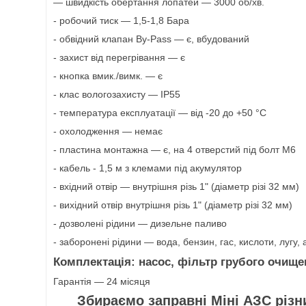
— швидкість обертання лопатей — 3000 об/хв.
- робочий тиск — 1,5-1,8 Бара
- обвідний клапан By-Pass — є, вбудований
- захист від перегрівання — є
- кнопка вмик./вимк. — є
- клас вологозахисту — IP55
- температура експлуатації — від -20 до +50 °C
- охолодження — немає
- пластина монтажна — є, на 4 отверстий під болт М6
- кабель - 1,5 м з клемами під акумулятор
- вхідний отвір — внутрішня різь 1" (діаметр різі 32 мм)
- вихідний отвір внутрішня різь 1" (діаметр різі 32 мм)
- дозволені рідини — дизельне паливо
- заборонені рідини — вода, бензин, гас, кислоти, лугу, 
Комплектація:
насос, фільтр грубого очище
Гарантія — 24 місяця
Збираємо заправні Міні АЗС різн