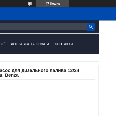
Кошик
ЦІЇ
ДОСТАВКА ТА ОПЛАТА
КОНТАКТИ
асос для дизельного палива 12/24
хв. Benza