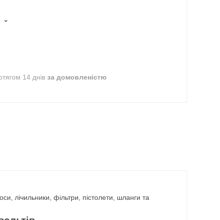
отягом 14 днів
за домовленістю
си, лічильники, фільтри, пістолети, шланги та